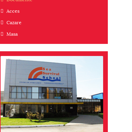
Acces
Cazare
Masa