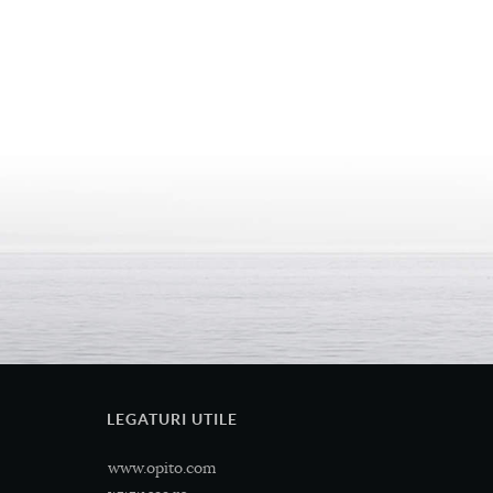
LEGATURI UTILE
www.opito.com