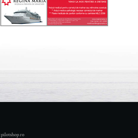
pilotshop.ro